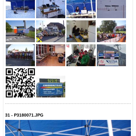
31 - P3180071.JPG