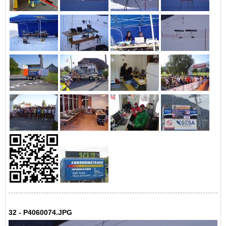
32 - P4060074.JPG