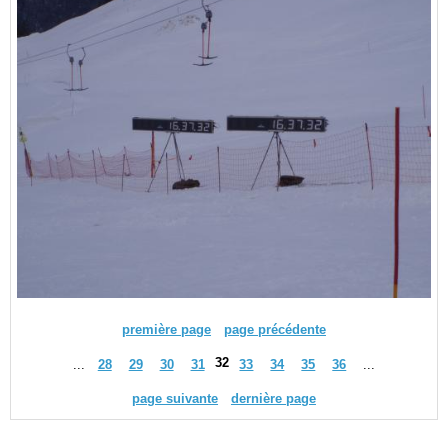
première page
page précédente
32
...
28
29
30
31
33
34
35
36
...
page suivante
dernière page