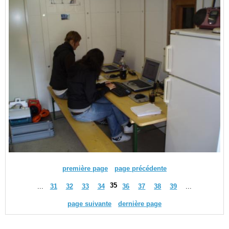
première page
page précédente
35
...
31
32
33
34
36
37
38
39
...
page suivante
dernière page