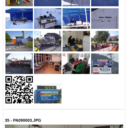
35 - PA090003.JPG