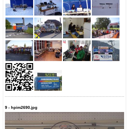
9 - hpim2690.jpg