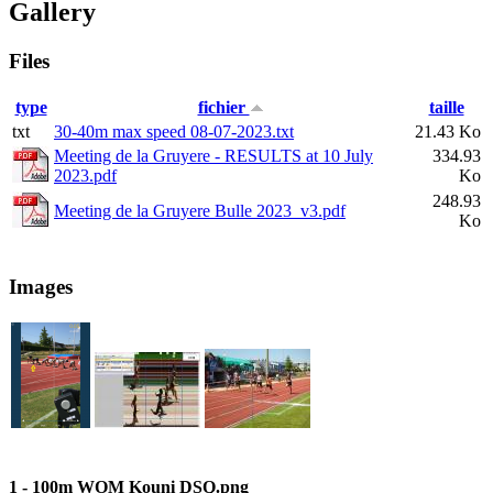
Gallery
Files
type
fichier
taille
txt
30-40m max speed 08-07-2023.txt
21.43 Ko
Meeting de la Gruyere - RESULTS at 10 July
334.93
2023.pdf
Ko
248.93
Meeting de la Gruyere Bulle 2023_v3.pdf
Ko
Images
1 - 100m WOM Kouni DSQ.png