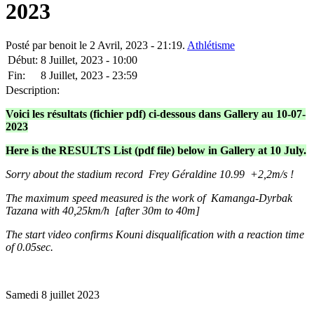
2023
Posté par benoit le 2 Avril, 2023 - 21:19.
Athlétisme
Début:
8 Juillet, 2023 - 10:00
Fin:
8 Juillet, 2023 - 23:59
Description:
Voici les résultats (fichier pdf) ci-dessous dans Gallery au 10-07-
2023
Here is the RESULTS List (pdf file) below in Gallery at 10 July.
Sorry about the stadium record Frey Géraldine 10.99 +2,2m/s !
The maximum speed measured is the work of Kamanga-Dyrbak
Tazana with 40,25km/h [after 30m to 40m]
The start video confirms Kouni disqualification with a reaction time
of 0.05sec.
Samedi 8 juillet 2023