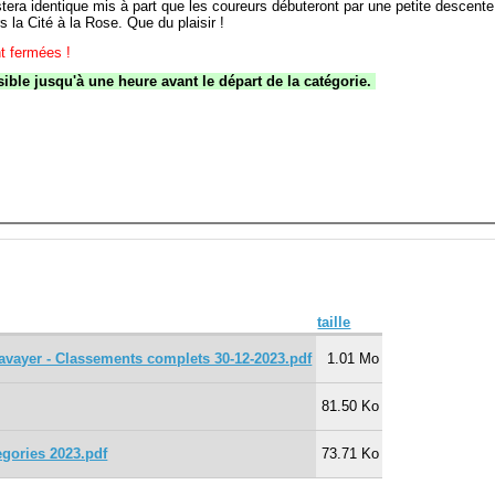
tera identique mis à part que les coureurs débuteront par une petite descente 
 la Cité à la Rose. Que du plaisir !
nt fermées !
sible jusqu'à une heure avant le départ de la catégorie.
taille
avayer - Classements complets 30-12-2023.pdf
1.01 Mo
81.50 Ko
tegories 2023.pdf
73.71 Ko