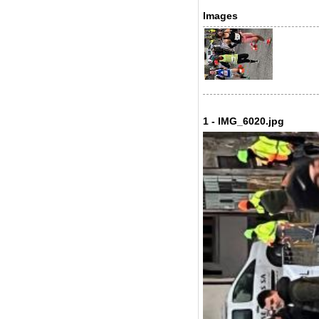
Images
1 - IMG_6020.jpg