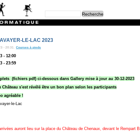
AVAYER-LE-LAC 2023
3 - 20:31.
Courses à pieds
 - 12:00
 - 23:59
lets (fichiers pdf) ci-dessous dans Gallery mise à jour au 30-12-2023
hâteau s'est révélé être un bon plan selon les participants
o agréable !
vayer-le-Lac
arrivées auront lieu sur la place du Château de Chenaux, devant le Rempart B