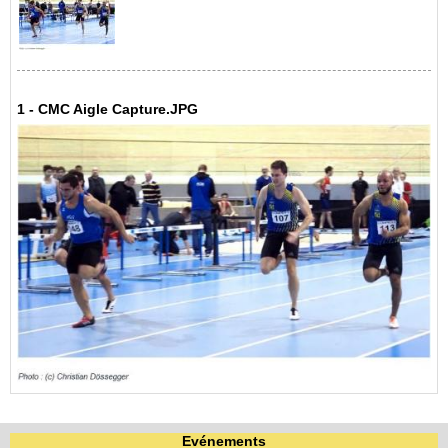
1 - CMC Aigle Capture.JPG
Evénements