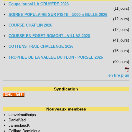
Coupe jounal LA GRUYERE 2026
(11 jours)
SOIREE POPULAIRE SUR PISTE - 5000m BULLE 2026
(12 jours)
COURSE CHAPLIN 2026
(12 jours)
COURSE EN FORET ROMONT - VILLAZ 2026
(41 jours)
COTTENS TRAIL CHALLENGE 2026
(75 jours)
TROPHEE DE LA VALLEE DU FLON - PORSEL 2026
(90 jours)
en lire plus
Syndication
Nouveaux membres
laravelmailhaips
DanielVed
JameslaucK
Colliard Dominique