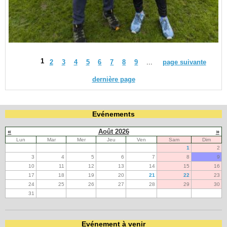
1
2
3
4
5
6
7
8
9
...
page suivante
dernière page
Evénements
«
Août 2026
»
Lun
Mar
Mer
Jeu
Ven
Sam
Dim
1
2
3
4
5
6
7
8
9
10
11
12
13
14
15
16
17
18
19
20
21
22
23
24
25
26
27
28
29
30
31
Evénement à venir