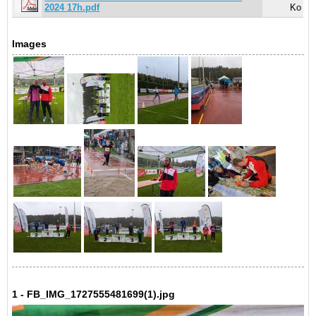
2024 17h.pdf
Ko
Images
1 - FB_IMG_1727555481699(1).jpg