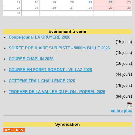
17
18
19
20
21
22
23
24
25
26
27
28
29
30
31
Evénement à venir
Coupe jounal LA GRUYERE 2026
(15 jours)
SOIREE POPULAIRE SUR PISTE - 5000m BULLE 2026
(15 jours)
COURSE CHAPLIN 2026
(16 jours)
COURSE EN FORET ROMONT - VILLAZ 2026
(44 jours)
COTTENS TRAIL CHALLENGE 2026
(79 jours)
TROPHEE DE LA VALLEE DU FLON - PORSEL 2026
(94 jours)
en lire plus
Syndication