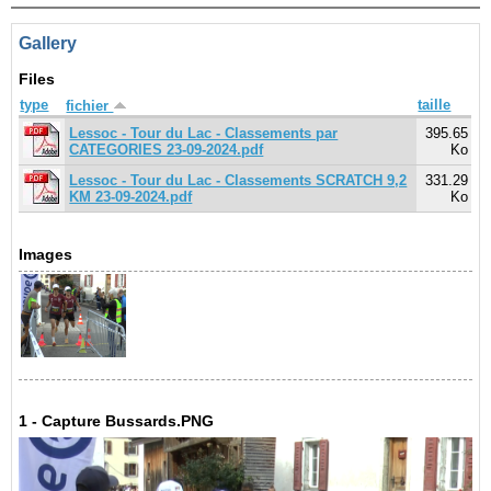
Gallery
Files
type
taille
fichier
Lessoc - Tour du Lac - Classements par
395.65
CATEGORIES 23-09-2024.pdf
Ko
Lessoc - Tour du Lac - Classements SCRATCH 9,2
331.29
KM 23-09-2024.pdf
Ko
Images
1 - Capture Bussards.PNG