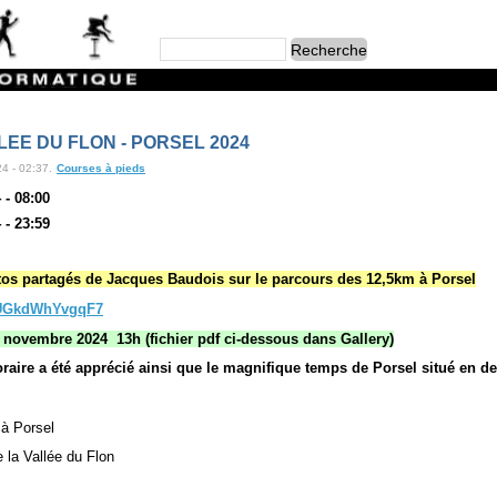
EE DU FLON - PORSEL 2024
4 - 02:37.
Courses à pieds
 - 08:00
 - 23:59
tos partagés de Jacques Baudois sur le parcours des 12,5km à Porsel
QUGkdWhYvgqF7
 novembre 2024 13h (fichier pdf ci-dessous dans Gallery)
oraire a été apprécié ainsi que le magnifique temps de Porsel situé en d
à Porsel
 la Vallée du Flon