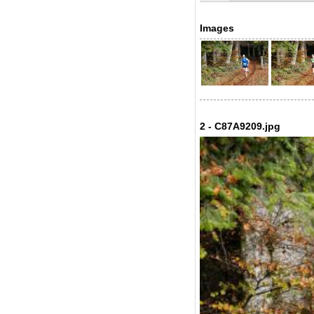
Images
2 - C87A9209.jpg