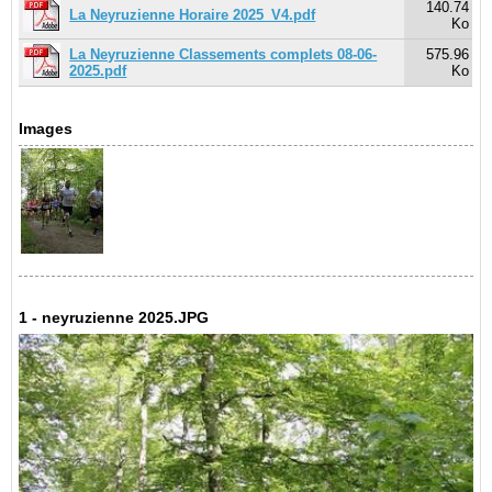
140.74
La Neyruzienne Horaire 2025_V4.pdf
Ko
La Neyruzienne Classements complets 08-06-
575.96
2025.pdf
Ko
Images
1 - neyruzienne 2025.JPG