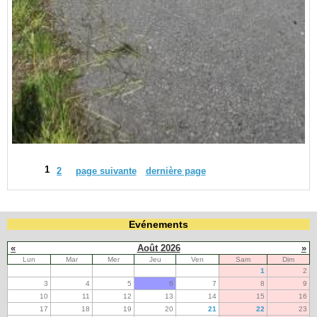
1
2
page suivante
dernière page
Evénements
«
Août 2026
»
Lun
Mar
Mer
Jeu
Ven
Sam
Dim
1
2
3
4
5
6
7
8
9
10
11
12
13
14
15
16
17
18
19
20
21
22
23