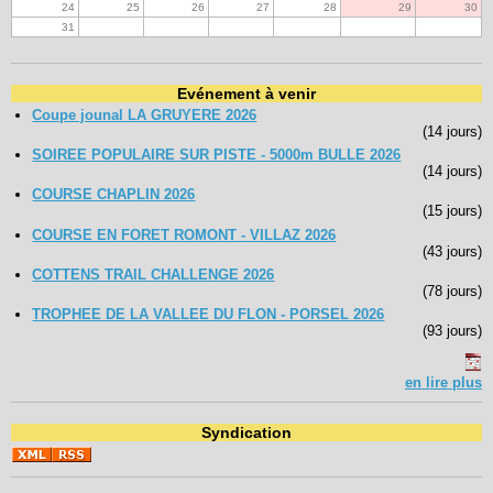
24
25
26
27
28
29
30
31
Evénement à venir
Coupe jounal LA GRUYERE 2026
(14 jours)
SOIREE POPULAIRE SUR PISTE - 5000m BULLE 2026
(14 jours)
COURSE CHAPLIN 2026
(15 jours)
COURSE EN FORET ROMONT - VILLAZ 2026
(43 jours)
COTTENS TRAIL CHALLENGE 2026
(78 jours)
TROPHEE DE LA VALLEE DU FLON - PORSEL 2026
(93 jours)
en lire plus
Syndication