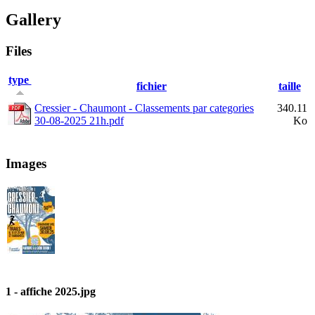
Gallery
Files
type
fichier
taille
Cressier - Chaumont - Classements par categories
340.11
30-08-2025 21h.pdf
Ko
Images
1 - affiche 2025.jpg