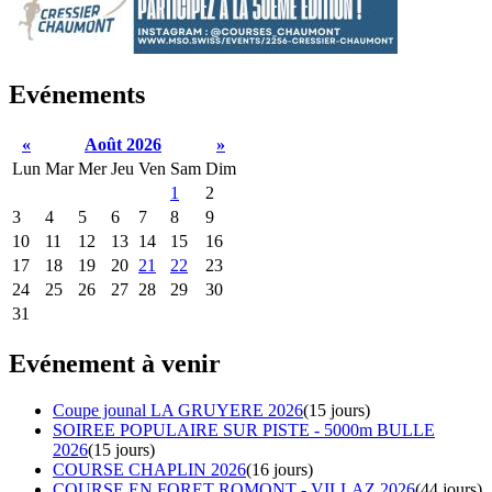
Evénements
«
Août 2026
»
Lun
Mar
Mer
Jeu
Ven
Sam
Dim
1
2
3
4
5
6
7
8
9
10
11
12
13
14
15
16
17
18
19
20
21
22
23
24
25
26
27
28
29
30
31
Evénement à venir
Coupe jounal LA GRUYERE 2026
(15 jours)
SOIREE POPULAIRE SUR PISTE - 5000m BULLE
2026
(15 jours)
COURSE CHAPLIN 2026
(16 jours)
COURSE EN FORET ROMONT - VILLAZ 2026
(44 jours)