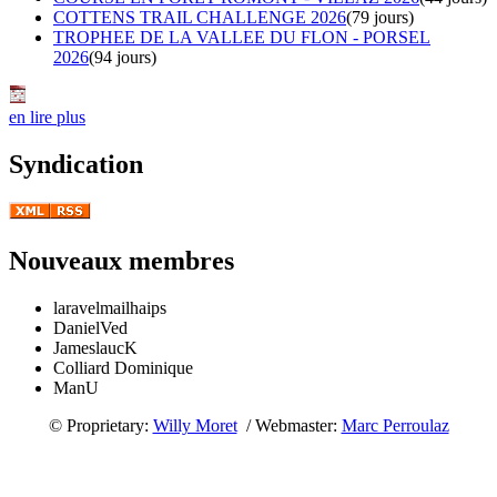
COTTENS TRAIL CHALLENGE 2026
(79 jours)
TROPHEE DE LA VALLEE DU FLON - PORSEL
2026
(94 jours)
en lire plus
Syndication
Nouveaux membres
laravelmailhaips
DanielVed
JameslaucK
Colliard Dominique
ManU
© Proprietary:
Willy Moret
/ Webmaster:
Marc Perroulaz