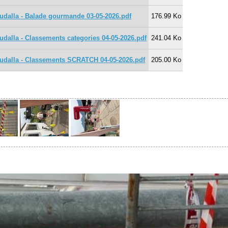
udalla - Balade gourmande 03-05-2026.pdf
176.99 Ko
dalla - Classements categories 04-05-2026.pdf
241.04 Ko
udalla - Classements SCRATCH 04-05-2026.pdf
205.00 Ko