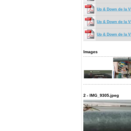
Up & Down de la V
Up & Down de la Vu
Up & Down de la V
Images
2 - IMG_9305.jpeg