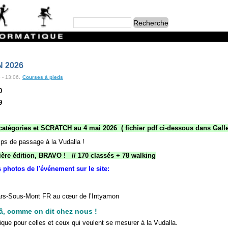
 2026
 - 13:06.
Courses à pieds
0
9
catégories et SCRATCH au 4 mai 2026 ( fichier pdf ci-dessous dans Galle
ps de passage à la Vudalla !
ière édition, BRAVO ! // 170 classés + 78 walking
photos de l'événement sur le site:
ars-Sous-Mont FR au cœur de l’Intyamon
bâ, comme on dit chez nous !
ique pour celles et ceux qui veulent se mesurer à la Vudalla.