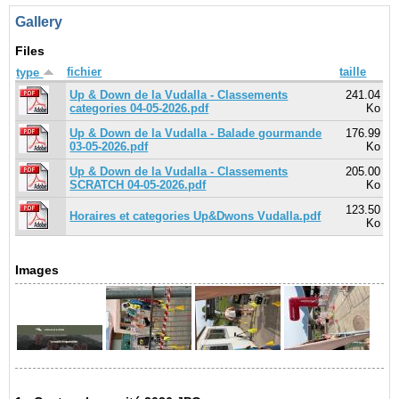
Gallery
Files
fichier
taille
type
Up & Down de la Vudalla - Classements
241.04
categories 04-05-2026.pdf
Ko
Up & Down de la Vudalla - Balade gourmande
176.99
03-05-2026.pdf
Ko
Up & Down de la Vudalla - Classements
205.00
SCRATCH 04-05-2026.pdf
Ko
123.50
Horaires et categories Up&Dwons Vudalla.pdf
Ko
Images