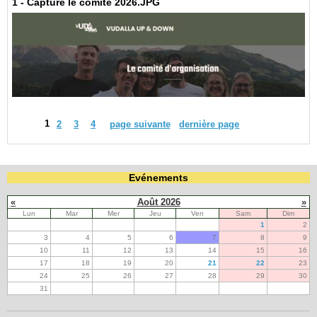
1 - Capture le comité 2026.JPG
1
2
3
4
page suivante
dernière page
Evénements
«
Août 2026
»
Lun
Mar
Mer
Jeu
Ven
Sam
Dim
1
2
3
4
5
6
7
8
9
10
11
12
13
14
15
16
17
18
19
20
21
22
23
24
25
26
27
28
29
30
31