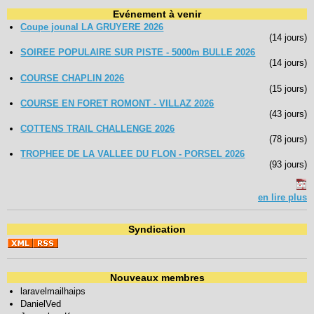
Evénement à venir
Coupe jounal LA GRUYERE 2026
(14 jours)
SOIREE POPULAIRE SUR PISTE - 5000m BULLE 2026
(14 jours)
COURSE CHAPLIN 2026
(15 jours)
COURSE EN FORET ROMONT - VILLAZ 2026
(43 jours)
COTTENS TRAIL CHALLENGE 2026
(78 jours)
TROPHEE DE LA VALLEE DU FLON - PORSEL 2026
(93 jours)
en lire plus
Syndication
Nouveaux membres
laravelmailhaips
DanielVed