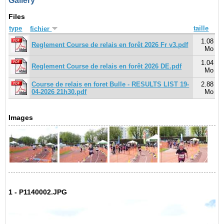
Gallery
Files
type
taille
fichier
1.08
Reglement Course de relais en forêt 2026 Fr v3.pdf
Mo
1.04
Reglement Course de relais en forêt 2026 DE.pdf
Mo
Course de relais en foret Bulle - RESULTS LIST 19-
2.88
04-2026 21h30.pdf
Mo
Images
1 - P1140002.JPG