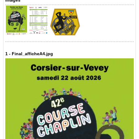
Images
1 - Final_afficheA4.jpg