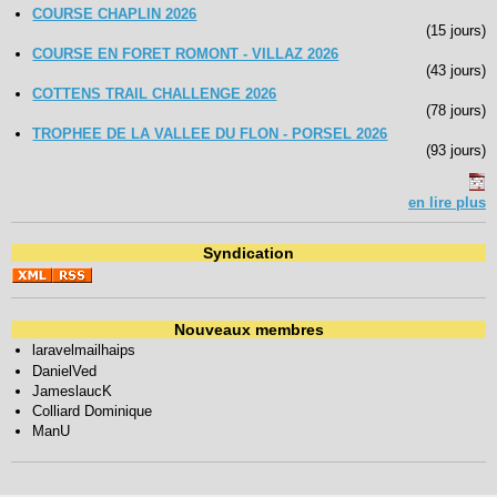
COURSE CHAPLIN 2026
(15 jours)
COURSE EN FORET ROMONT - VILLAZ 2026
(43 jours)
COTTENS TRAIL CHALLENGE 2026
(78 jours)
TROPHEE DE LA VALLEE DU FLON - PORSEL 2026
(93 jours)
en lire plus
Syndication
Nouveaux membres
laravelmailhaips
DanielVed
JameslaucK
Colliard Dominique
ManU