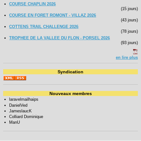
COURSE CHAPLIN 2026
(15 jours)
COURSE EN FORET ROMONT - VILLAZ 2026
(43 jours)
COTTENS TRAIL CHALLENGE 2026
(78 jours)
TROPHEE DE LA VALLEE DU FLON - PORSEL 2026
(93 jours)
en lire plus
Syndication
Nouveaux membres
laravelmailhaips
DanielVed
JameslaucK
Colliard Dominique
ManU