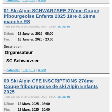
01 Ski Alpin SCHWARZSEE 27ème Coupe
fribourgeoise Enfants 2025 1ère & 2ème
manche RS
Posté par willy le 29 Décembre, 2024 - 19:19.
Ski ALPIN
Début:
18 Janvier, 2025 - 08:00
Fin:
18 Janvier, 2025 - 23:00
Description:
Organisateur
SC Schwarzsee
»
calendar
|
lire plus
|
4 pdf
00 Ski Alpin CFE INSCRIPTIONS 27ème
Coupe fribourgeoise de ski Alpin Enfants
2025
Posté par willy le 29 Décembre, 2024 - 18:36.
Ski ALPIN
Début:
12 Mars, 2025 - 08:00
Fin:
12 Mars, 2025 - 20:00