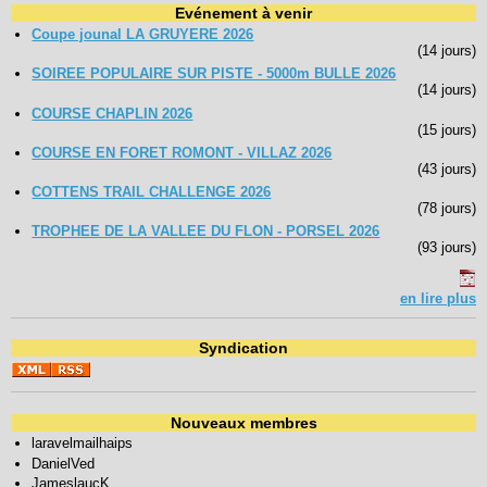
Evénement à venir
Coupe jounal LA GRUYERE 2026
(14 jours)
SOIREE POPULAIRE SUR PISTE - 5000m BULLE 2026
(14 jours)
COURSE CHAPLIN 2026
(15 jours)
COURSE EN FORET ROMONT - VILLAZ 2026
(43 jours)
COTTENS TRAIL CHALLENGE 2026
(78 jours)
TROPHEE DE LA VALLEE DU FLON - PORSEL 2026
(93 jours)
en lire plus
Syndication
Nouveaux membres
laravelmailhaips
DanielVed
JameslaucK