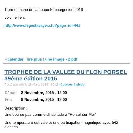
1 ère manche de la coupe Fribourgeoise 2016
voici le lien:
http://www.fsgestavayer.ch/?page_id=443
»
calendar
|
lire plus
|
une image - 2 pdf
TROPHEE DE LA VALLEE DU FLON PORSEL
39ème édition 2015
Posté par willy le 18 Mars, 2015 - 10:11.
Courses à pieds
Début:
8 Novembre, 2015 - 12:00
Fin:
8 Novembre, 2015 - 18:00
Description:
Une course pas comme d'habitude à "Porsel sur Mer"
Une température estivale et une participation magnifique avec 542
classés