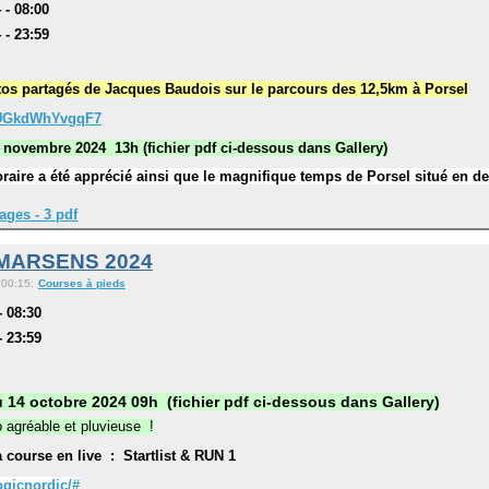
 - 08:00
 - 23:59
tos partagés de Jacques Baudois sur le parcours des 12,5km à Porsel
QUGkdWhYvgqF7
 novembre 2024 13h (fichier pdf ci-dessous dans Gallery)
oraire a été apprécié ainsi que le magnifique temps de Porsel situé en d
ages - 3 pdf
 MARSENS 2024
 00:15.
Courses à pieds
- 08:30
- 23:59
u 14 octobre 2024 09h (fichier pdf ci-dessous dans Gallery)
 agréable et pluvieuse !
la course en live : Startlist & RUN 1
ogicnordic/#