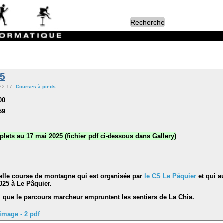
25
 22:17.
Courses à pieds
00
59
lets au 17 mai 2025 (fichier pdf ci-dessous dans Gallery)
elle course de montagne qui est organisée par
le CS Le Pâquier
et qui a
025 à Le Pâquier.
i que le parcours marcheur empruntent les sentiers de La Chia.
image - 2 pdf