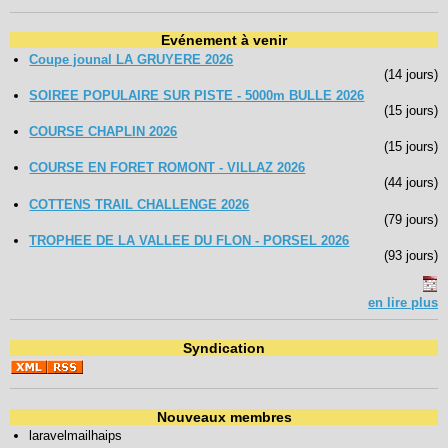
Evénement à venir
Coupe jounal LA GRUYERE 2026
(14 jours)
SOIREE POPULAIRE SUR PISTE - 5000m BULLE 2026
(15 jours)
COURSE CHAPLIN 2026
(15 jours)
COURSE EN FORET ROMONT - VILLAZ 2026
(44 jours)
COTTENS TRAIL CHALLENGE 2026
(79 jours)
TROPHEE DE LA VALLEE DU FLON - PORSEL 2026
(93 jours)
en lire plus
Syndication
Nouveaux membres
laravelmailhaips