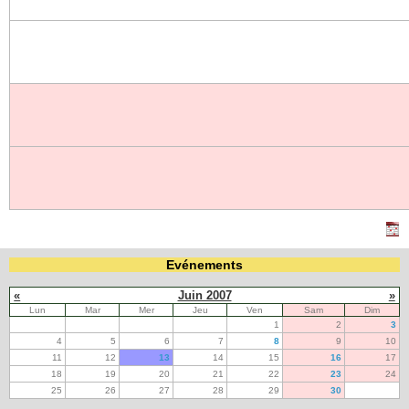
Evénements
«
Juin 2007
»
Lun
Mar
Mer
Jeu
Ven
Sam
Dim
1
2
3
4
5
6
7
8
9
10
11
12
13
14
15
16
17
18
19
20
21
22
23
24
25
26
27
28
29
30