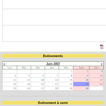
Evénements
«
Juin 2007
»
Lun
Mar
Mer
Jeu
Ven
Sam
Dim
1
2
3
4
5
6
7
8
9
10
11
12
13
14
15
16
17
18
19
20
21
22
23
24
25
26
27
28
29
30
Evénement à venir