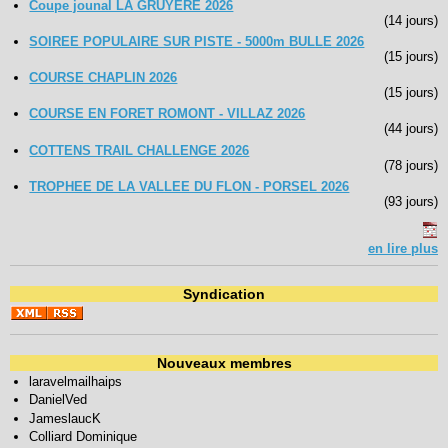
Coupe jounal LA GRUYERE 2026
(14 jours)
SOIREE POPULAIRE SUR PISTE - 5000m BULLE 2026
(15 jours)
COURSE CHAPLIN 2026
(15 jours)
COURSE EN FORET ROMONT - VILLAZ 2026
(44 jours)
COTTENS TRAIL CHALLENGE 2026
(78 jours)
TROPHEE DE LA VALLEE DU FLON - PORSEL 2026
(93 jours)
en lire plus
Syndication
Nouveaux membres
laravelmailhaips
DanielVed
JameslaucK
Colliard Dominique