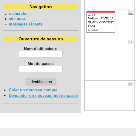
Navigation
12
recherche
(event)
site map
Moléson RIVELLA
FAMILY CONTEST
messages récents
2009
Fin: 00:00
Ouverture de session
19
Nom d'utilisateur:
Mot de passe:
26
Créer un nouveau compte
Demander un nouveau mot de passe