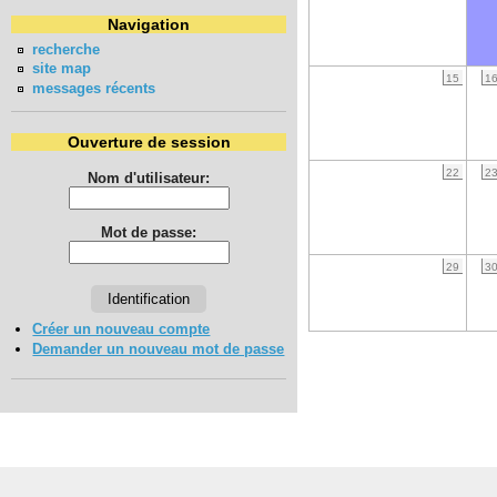
Navigation
recherche
site map
15
1
messages récents
Ouverture de session
22
2
Nom d'utilisateur:
Mot de passe:
29
3
Créer un nouveau compte
Demander un nouveau mot de passe