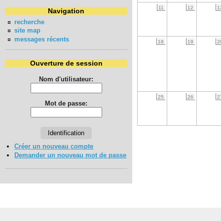
11
12
1
Navigation
recherche
site map
messages récents
18
19
2
Ouverture de session
Nom d'utilisateur:
25
26
2
Mot de passe:
Créer un nouveau compte
Demander un nouveau mot de passe