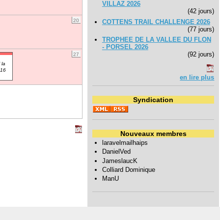
VILLAZ 2026
(42 jours)
20
COTTENS TRAIL CHALLENGE 2026
(77 jours)
TROPHEE DE LA VALLEE DU FLON
- PORSEL 2026
(92 jours)
27
 la
16
en lire plus
Syndication
Nouveaux membres
laravelmailhaips
DanielVed
JameslaucK
Colliard Dominique
ManU