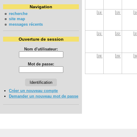
Navigation
14
15
1
recherche
site map
messages récents
21
22
2
Ouverture de session
Nom d'utilisateur:
28
29
3
Mot de passe:
Créer un nouveau compte
Demander un nouveau mot de passe