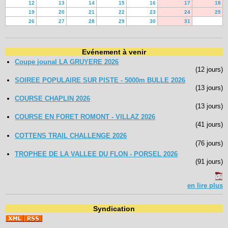
12
13
14
15
16
17
18
19
20
21
22
23
24
25
26
27
28
29
30
31
Evénement à venir
Coupe jounal LA GRUYERE 2026
(12 jours)
SOIREE POPULAIRE SUR PISTE - 5000m BULLE 2026
(13 jours)
COURSE CHAPLIN 2026
(13 jours)
COURSE EN FORET ROMONT - VILLAZ 2026
(41 jours)
COTTENS TRAIL CHALLENGE 2026
(76 jours)
TROPHEE DE LA VALLEE DU FLON - PORSEL 2026
(91 jours)
en lire plus
Syndication