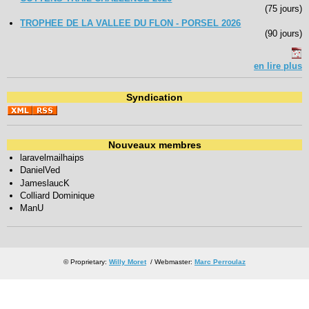
(75 jours)
TROPHEE DE LA VALLEE DU FLON - PORSEL 2026
(90 jours)
en lire plus
Syndication
Nouveaux membres
laravelmailhaips
DanielVed
JameslaucK
Colliard Dominique
ManU
© Proprietary:
Willy Moret
/ Webmaster:
Marc Perroulaz