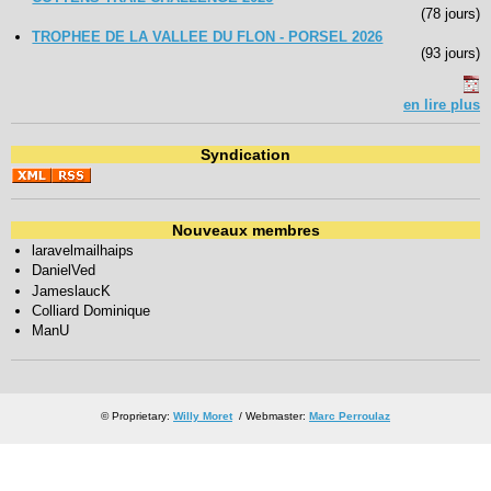
(78 jours)
TROPHEE DE LA VALLEE DU FLON - PORSEL 2026
(93 jours)
en lire plus
Syndication
Nouveaux membres
laravelmailhaips
DanielVed
JameslaucK
Colliard Dominique
ManU
© Proprietary:
Willy Moret
/ Webmaster:
Marc Perroulaz