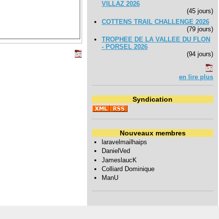
VILLAZ 2026
(45 jours)
COTTENS TRAIL CHALLENGE 2026
(79 jours)
TROPHEE DE LA VALLEE DU FLON
- PORSEL 2026
(94 jours)
en lire plus
Syndication
Nouveaux membres
laravelmailhaips
DanielVed
JameslaucK
Colliard Dominique
ManU