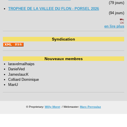
(79 jours)
TROPHEE DE LA VALLEE DU FLON - PORSEL 2026
(94 jours)
en lire plus
Syndication
Nouveaux membres
laravelmailhaips
DanielVed
JameslaucK
Colliard Dominique
ManU
© Proprietary:
Willy Moret
/ Webmaster:
Marc Perroulaz