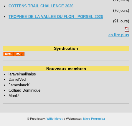
COTTENS TRAIL CHALLENGE 2026
(76 jours)
TROPHEE DE LA VALLEE DU FLON - PORSEL 2026
(91 jours)
en lire plus
Syndication
Nouveaux membres
laravelmailhaips
DanielVed
JameslaucK
Colliard Dominique
ManU
© Proprietary:
Willy Moret
/ Webmaster:
Marc Perroulaz