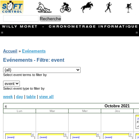
=
=
Menu
Branches
Accueil
»
Evénements
CONTACT
Evénements - Filtre: event
FriRun Cup
Ski ALPIN
Triathlon
Select event terms to filter by
Ski Nordique
Courses à pieds
Select event type to filter by
VTT
week
|
day
|
table
|
view all
Athlétisme
Slalom In-Line
«
Octobre 2021
Caisse à savon
Lun
Mar
Mer
Jeu
Coupe "Journal La Gruyère"
Hippisme
(
F
Marche
al
Archives
4
5
6
7
(event)
(event)
(event)
(event)
(