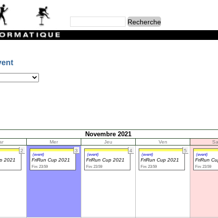
vent
Novembre 2021
ar
Mer
Jeu
Ven
S
2
3
4
5
(event)
(event)
(event)
(event)
up 2021
FriRun Cup 2021
FriRun Cup 2021
FriRun Cup 2021
FriRun C
Fin: 23:59
Fin: 23:59
Fin: 23:59
Fin: 23:59