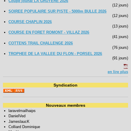
Coupe jounal LA GRUYERE 2026
(12 jours)
SOIREE POPULAIRE SUR PISTE - 5000m BULLE 2026
(12 jours)
COURSE CHAPLIN 2026
(13 jours)
COURSE EN FORET ROMONT - VILLAZ 2026
(41 jours)
COTTENS TRAIL CHALLENGE 2026
(76 jours)
TROPHEE DE LA VALLEE DU FLON - PORSEL 2026
(91 jours)
en lire plus
Syndication
Nouveaux membres
laravelmailhaips
DanielVed
JameslaucK
Colliard Dominique