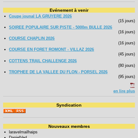
Evénement à venir
Coupe jounal LA GRUYERE 2026
(15 jours)
SOIREE POPULAIRE SUR PISTE - 5000m BULLE 2026
(16 jours)
COURSE CHAPLIN 2026
(16 jours)
COURSE EN FORET ROMONT - VILLAZ 2026
(45 jours)
COTTENS TRAIL CHALLENGE 2026
(80 jours)
TROPHEE DE LA VALLEE DU FLON - PORSEL 2026
(95 jours)
en lire plus
Syndication
Nouveaux membres
laravelmailhaips
DanielVed