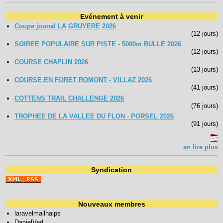
Evénement à venir
Coupe jounal LA GRUYERE 2026
(12 jours)
SOIREE POPULAIRE SUR PISTE - 5000m BULLE 2026
(12 jours)
COURSE CHAPLIN 2026
(13 jours)
COURSE EN FORET ROMONT - VILLAZ 2026
(41 jours)
COTTENS TRAIL CHALLENGE 2026
(76 jours)
TROPHEE DE LA VALLEE DU FLON - PORSEL 2026
(91 jours)
en lire plus
Syndication
Nouveaux membres
laravelmailhaips
DanielVed