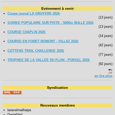
Evénement à venir
Coupe jounal LA GRUYERE 2026
(13 jours)
SOIREE POPULAIRE SUR PISTE - 5000m BULLE 2026
(13 jours)
COURSE CHAPLIN 2026
(14 jours)
COURSE EN FORET ROMONT - VILLAZ 2026
(42 jours)
COTTENS TRAIL CHALLENGE 2026
(77 jours)
TROPHEE DE LA VALLEE DU FLON - PORSEL 2026
(92 jours)
en lire plus
Syndication
Nouveaux membres
laravelmailhaips
DanielVed