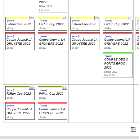
2022
Début: 17:00
Fin: 23:59
23
24
25
26
(event)
(event)
(event)
(event)
(
FriRun Cup 2022
FriRun Cup 2022
FriRun Cup 2022
FriRun Cup 2022
F
all day
all day
all day
all day
al
(event)
(event)
(event)
(event)
(
Coupe Journal LA
Coupe Journal LA
Coupe Journal LA
Coupe Journal LA
C
GRUYERE 2022
GRUYERE 2022
GRUYERE 2022
GRUYERE 2022
G
all day
all day
all day
all day
al
(event)
COURSE DES 3
PONTS BROC
2022
Début: 08:00
Fin: 23:59
30
31
(event)
(event)
FriRun Cup 2022
FriRun Cup 2022
all day
all day
(event)
(event)
Coupe Journal LA
Coupe Journal LA
GRUYERE 2022
GRUYERE 2022
all day
all day