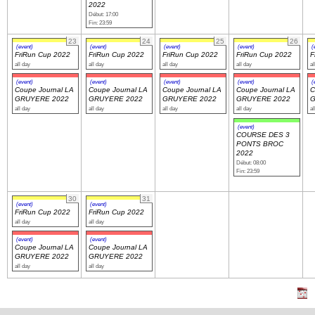
2022
Début: 17:00
Fin: 23:59
23
24
25
26
(event)
(event)
(event)
(event)
(
FriRun Cup 2022
FriRun Cup 2022
FriRun Cup 2022
FriRun Cup 2022
F
all day
all day
all day
all day
al
(event)
(event)
(event)
(event)
(
Coupe Journal LA
Coupe Journal LA
Coupe Journal LA
Coupe Journal LA
C
GRUYERE 2022
GRUYERE 2022
GRUYERE 2022
GRUYERE 2022
G
all day
all day
all day
all day
al
(event)
COURSE DES 3
PONTS BROC
2022
Début: 08:00
Fin: 23:59
30
31
(event)
(event)
FriRun Cup 2022
FriRun Cup 2022
all day
all day
(event)
(event)
Coupe Journal LA
Coupe Journal LA
GRUYERE 2022
GRUYERE 2022
all day
all day