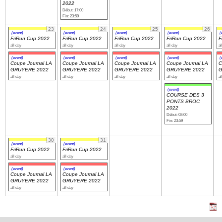
2022
Début: 17:00
Fin: 23:59
23
24
25
26
(event)
(event)
(event)
(event)
(
FriRun Cup 2022
FriRun Cup 2022
FriRun Cup 2022
FriRun Cup 2022
F
all day
all day
all day
all day
al
(event)
(event)
(event)
(event)
(
Coupe Journal LA
Coupe Journal LA
Coupe Journal LA
Coupe Journal LA
C
GRUYERE 2022
GRUYERE 2022
GRUYERE 2022
GRUYERE 2022
G
all day
all day
all day
all day
al
(event)
COURSE DES 3
PONTS BROC
2022
Début: 08:00
Fin: 23:59
30
31
(event)
(event)
FriRun Cup 2022
FriRun Cup 2022
all day
all day
(event)
(event)
Coupe Journal LA
Coupe Journal LA
GRUYERE 2022
GRUYERE 2022
all day
all day