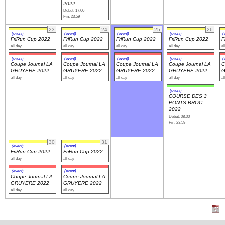
2022
Début: 17:00
Fin: 23:59
23
24
25
26
(event)
(event)
(event)
(event)
(
FriRun Cup 2022
FriRun Cup 2022
FriRun Cup 2022
FriRun Cup 2022
F
all day
all day
all day
all day
al
(event)
(event)
(event)
(event)
(
Coupe Journal LA
Coupe Journal LA
Coupe Journal LA
Coupe Journal LA
C
GRUYERE 2022
GRUYERE 2022
GRUYERE 2022
GRUYERE 2022
G
all day
all day
all day
all day
al
(event)
COURSE DES 3
PONTS BROC
2022
Début: 08:00
Fin: 23:59
30
31
(event)
(event)
FriRun Cup 2022
FriRun Cup 2022
all day
all day
(event)
(event)
Coupe Journal LA
Coupe Journal LA
GRUYERE 2022
GRUYERE 2022
all day
all day