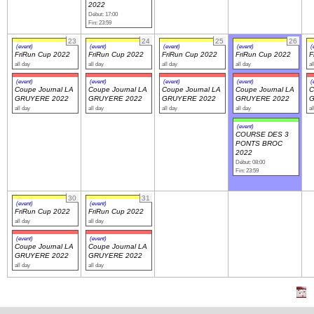
2022
Début: 17:00
Fin: 23:59
23
24
25
26
(event)
(event)
(event)
(event)
(
FriRun Cup 2022
FriRun Cup 2022
FriRun Cup 2022
FriRun Cup 2022
F
all day
all day
all day
all day
al
(event)
(event)
(event)
(event)
(
Coupe Journal LA
Coupe Journal LA
Coupe Journal LA
Coupe Journal LA
C
GRUYERE 2022
GRUYERE 2022
GRUYERE 2022
GRUYERE 2022
G
all day
all day
all day
all day
al
(event)
COURSE DES 3
PONTS BROC
2022
Début: 08:00
Fin: 23:59
30
31
(event)
(event)
FriRun Cup 2022
FriRun Cup 2022
all day
all day
(event)
(event)
Coupe Journal LA
Coupe Journal LA
GRUYERE 2022
GRUYERE 2022
all day
all day