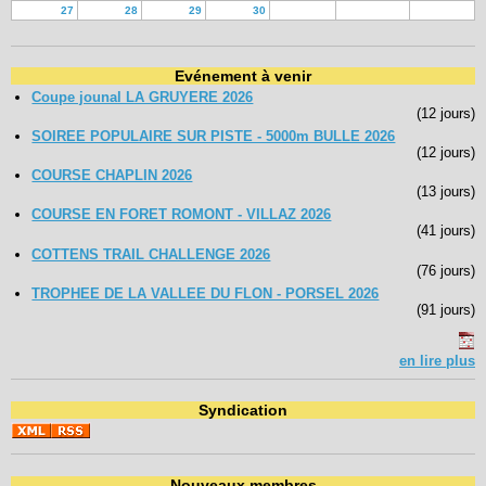
27
28
29
30
Evénement à venir
Coupe jounal LA GRUYERE 2026
(12 jours)
SOIREE POPULAIRE SUR PISTE - 5000m BULLE 2026
(12 jours)
COURSE CHAPLIN 2026
(13 jours)
COURSE EN FORET ROMONT - VILLAZ 2026
(41 jours)
COTTENS TRAIL CHALLENGE 2026
(76 jours)
TROPHEE DE LA VALLEE DU FLON - PORSEL 2026
(91 jours)
en lire plus
Syndication
Nouveaux membres