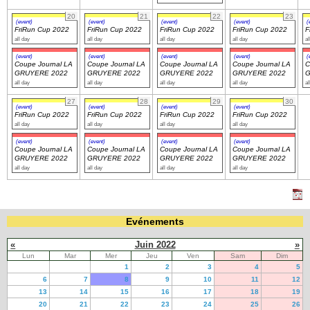
20
21
22
23
(event)
(event)
(event)
(event)
(
FriRun Cup 2022
FriRun Cup 2022
FriRun Cup 2022
FriRun Cup 2022
F
all day
all day
all day
all day
al
(event)
(event)
(event)
(event)
(
Coupe Journal LA
Coupe Journal LA
Coupe Journal LA
Coupe Journal LA
C
GRUYERE 2022
GRUYERE 2022
GRUYERE 2022
GRUYERE 2022
G
all day
all day
all day
all day
al
27
28
29
30
(event)
(event)
(event)
(event)
FriRun Cup 2022
FriRun Cup 2022
FriRun Cup 2022
FriRun Cup 2022
all day
all day
all day
all day
(event)
(event)
(event)
(event)
Coupe Journal LA
Coupe Journal LA
Coupe Journal LA
Coupe Journal LA
GRUYERE 2022
GRUYERE 2022
GRUYERE 2022
GRUYERE 2022
all day
all day
all day
all day
Evénements
«
Juin 2022
»
Lun
Mar
Mer
Jeu
Ven
Sam
Dim
1
2
3
4
5
6
7
8
9
10
11
12
13
14
15
16
17
18
19
20
21
22
23
24
25
26