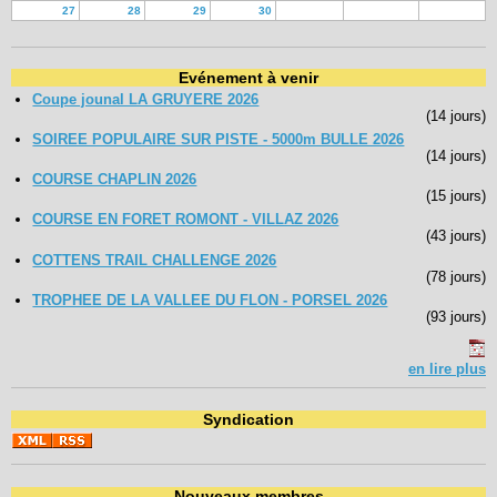
27
28
29
30
Evénement à venir
Coupe jounal LA GRUYERE 2026
(14 jours)
SOIREE POPULAIRE SUR PISTE - 5000m BULLE 2026
(14 jours)
COURSE CHAPLIN 2026
(15 jours)
COURSE EN FORET ROMONT - VILLAZ 2026
(43 jours)
COTTENS TRAIL CHALLENGE 2026
(78 jours)
TROPHEE DE LA VALLEE DU FLON - PORSEL 2026
(93 jours)
en lire plus
Syndication
Nouveaux membres