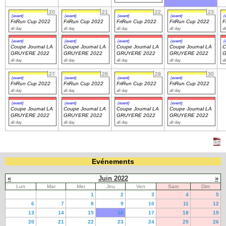
20
21
22
23
(event)
(event)
(event)
(event)
(
FriRun Cup 2022
FriRun Cup 2022
FriRun Cup 2022
FriRun Cup 2022
F
all day
all day
all day
all day
al
(event)
(event)
(event)
(event)
(
Coupe Journal LA
Coupe Journal LA
Coupe Journal LA
Coupe Journal LA
C
GRUYERE 2022
GRUYERE 2022
GRUYERE 2022
GRUYERE 2022
G
all day
all day
all day
all day
al
27
28
29
30
(event)
(event)
(event)
(event)
FriRun Cup 2022
FriRun Cup 2022
FriRun Cup 2022
FriRun Cup 2022
all day
all day
all day
all day
(event)
(event)
(event)
(event)
Coupe Journal LA
Coupe Journal LA
Coupe Journal LA
Coupe Journal LA
GRUYERE 2022
GRUYERE 2022
GRUYERE 2022
GRUYERE 2022
all day
all day
all day
all day
Evénements
«
Juin 2022
»
Lun
Mar
Mer
Jeu
Ven
Sam
Dim
1
2
3
4
5
6
7
8
9
10
11
12
13
14
15
16
17
18
19
20
21
22
23
24
25
26