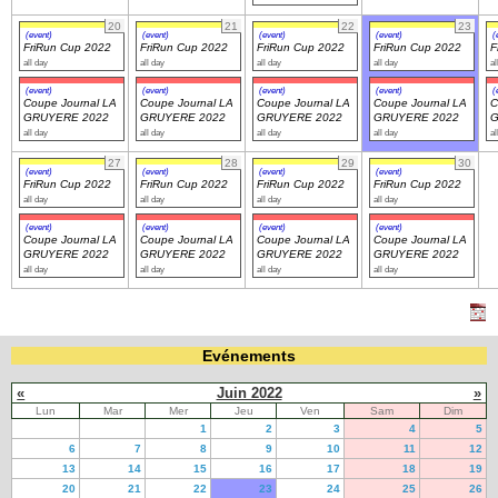
20
21
22
23
(event)
(event)
(event)
(event)
(
FriRun Cup 2022
FriRun Cup 2022
FriRun Cup 2022
FriRun Cup 2022
F
all day
all day
all day
all day
al
(event)
(event)
(event)
(event)
(
Coupe Journal LA
Coupe Journal LA
Coupe Journal LA
Coupe Journal LA
C
GRUYERE 2022
GRUYERE 2022
GRUYERE 2022
GRUYERE 2022
G
all day
all day
all day
all day
al
27
28
29
30
(event)
(event)
(event)
(event)
FriRun Cup 2022
FriRun Cup 2022
FriRun Cup 2022
FriRun Cup 2022
all day
all day
all day
all day
(event)
(event)
(event)
(event)
Coupe Journal LA
Coupe Journal LA
Coupe Journal LA
Coupe Journal LA
GRUYERE 2022
GRUYERE 2022
GRUYERE 2022
GRUYERE 2022
all day
all day
all day
all day
Evénements
«
Juin 2022
»
Lun
Mar
Mer
Jeu
Ven
Sam
Dim
1
2
3
4
5
6
7
8
9
10
11
12
13
14
15
16
17
18
19
20
21
22
23
24
25
26