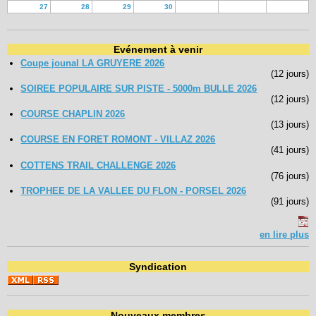
27
28
29
30
Evénement à venir
Coupe jounal LA GRUYERE 2026
(12 jours)
SOIREE POPULAIRE SUR PISTE - 5000m BULLE 2026
(12 jours)
COURSE CHAPLIN 2026
(13 jours)
COURSE EN FORET ROMONT - VILLAZ 2026
(41 jours)
COTTENS TRAIL CHALLENGE 2026
(76 jours)
TROPHEE DE LA VALLEE DU FLON - PORSEL 2026
(91 jours)
en lire plus
Syndication
Nouveaux membres