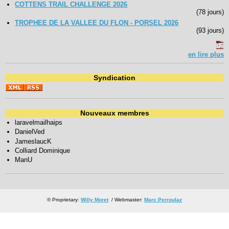
COTTENS TRAIL CHALLENGE 2026
(78 jours)
TROPHEE DE LA VALLEE DU FLON - PORSEL 2026
(93 jours)
en lire plus
Syndication
Nouveaux membres
laravelmailhaips
DanielVed
JameslaucK
Colliard Dominique
ManU
© Proprietary:
Willy Moret
/ Webmaster:
Marc Perroulaz