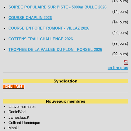
(13 jours)
SOIREE POPULAIRE SUR PISTE - 5000m BULLE 2026
(14 jours)
COURSE CHAPLIN 2026
(14 jours)
COURSE EN FORET ROMONT - VILLAZ 2026
(42 jours)
COTTENS TRAIL CHALLENGE 2026
(77 jours)
TROPHEE DE LA VALLEE DU FLON - PORSEL 2026
(92 jours)
en lire plus
Syndication
Nouveaux membres
laravelmailhaips
DanielVed
JameslaucK
Colliard Dominique
ManU